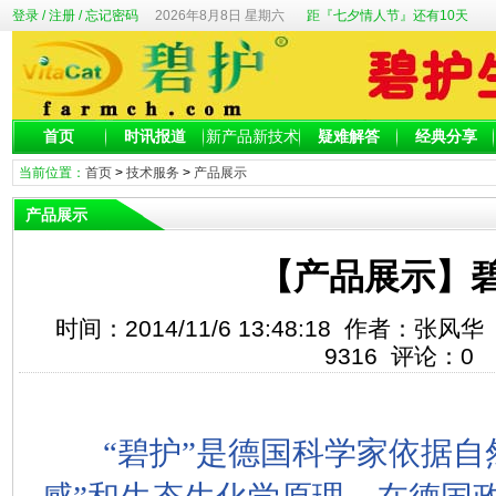
登录
/
注册
/
忘记密码
2026年8月8日 星期六
距『七夕情人节』还有10天
首页
时讯报道
新产品新技术
疑难解答
经典分享
当前位置：
首页
>
技术服务
>
产品展示
产品展示
【产品展示】
时间：2014/11/6 13:48:18 作者：
9316
评论：
0
“碧护”是德国科学家依据自然