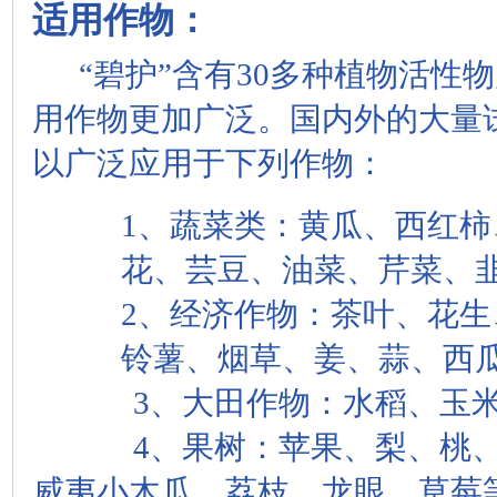
适用作物：
“碧护”含有30多种植物活性
用作物更加广泛。国内外的大量试
以广泛应用于下列作物：
1、蔬菜类：黄瓜、西红
花、芸豆、油菜、芹菜、
2、经济作物：茶叶、花
铃薯、烟草、姜、蒜、西
3、大田作物：水稻、玉米
4、果树：苹果、梨、桃、
威夷小木瓜、荔枝、龙眼、草莓