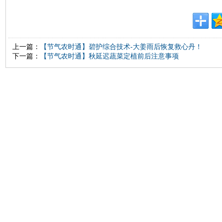
上一篇：
【节气农时通】碧护综合技术-大姜雨后恢复救心丹！
下一篇：
【节气农时通】秋延迟蔬菜定植前后注意事项