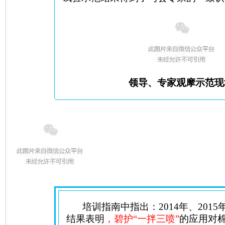
领导、专家观摩示范现
培训指南中指出：
2014
年、
2015
结果表明
，碧护“一拌三喷”
的应用对