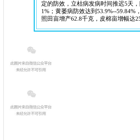
定的防效，立枯病发病时间推迟
5
天，
1%
；黄萎病防效达到
53.9%--59.84%
照田亩增产
62.8
千克，皮棉亩增幅达
2