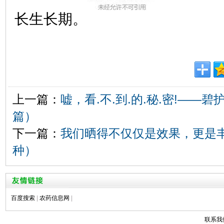
长生长期。
上一篇：
嘘，看.不.到.的.秘.密!——
篇）
下一篇：
我们晒得不仅仅是效果，更是
种）
百度搜索
|
农药信息网
|
联系我