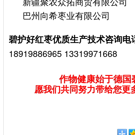
新疆聚农众拓商贸有限公司
巴州向希枣业有限公司
碧护好红枣优质生产技术咨询电
18919886965 13319971668
作物健康始于德国
愿我们共同努力带给您更