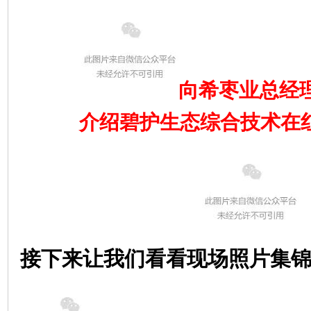
向希枣业总经
介绍碧护生态综合技术在
接下来让我们看看现场照片集