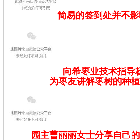
简易的签到处并不影
向希枣业技术指导
为枣友讲解枣树的种植
园主曹丽丽女士分享自己的