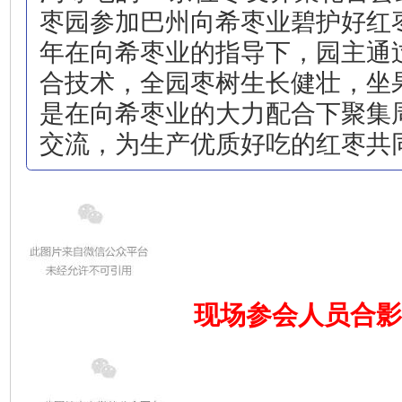
枣园参加巴州向希枣业碧护好红
年在向希枣业的指导下，园主通
合技术，全园枣树生长健壮，坐
是在向希枣业的大力配合下聚集
交流，为生产优质好吃的红枣共
现场参会人员合影