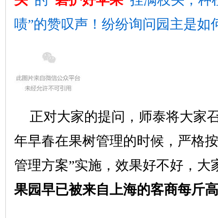
啧”的赞叹声！纷纷询问园主是如
正对大家的提问，师泰将大家
年早春在果树管理的时候，严格按
管理方案”实施，效果好不好，大
果园早已被来自上海的客商每斤