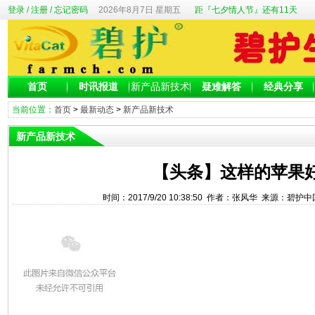
登录
/
注册
/
忘记密码
2026年8月7日 星期五
距『七夕情人节』还有11天
首页
时讯报道
新产品新技术
疑难解答
经典分享
当前位置：
首页
>
最新动态
>
新产品新技术
新产品新技术
【头条】这样的苹果
时间：2017/9/20 10:38:50 作者：张风华 来源：碧护