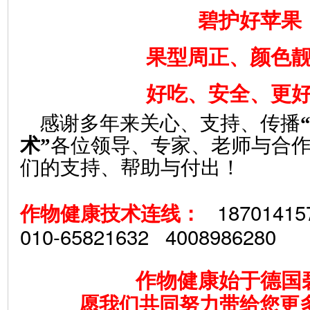
碧护好苹果
果型周正、颜色
好吃、安全、更
感谢多年来关心、支持、传播
术”
各位领导、专家、老师与合
们的支持、帮助与付出！
1870141
作物健康技术连线：
010-65821632 4008986280
作物健康始于德国
愿我们共同努力带给您更