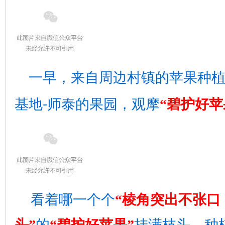
一早，来自周边村镇的苹果种
-
基地
师泰的果园，观摩
“碧护好苹
看着哪一个个
“棱角突出不张口
头
”
的
“碧护好苹果”
挂满枝头，种